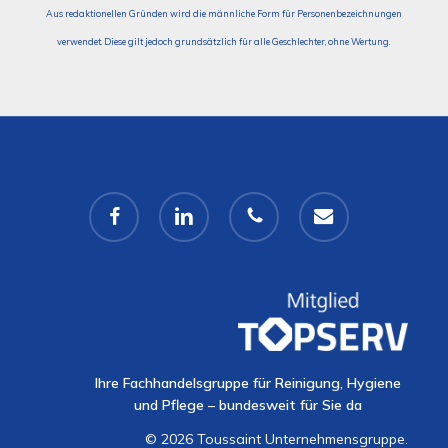
Aus redaktionellen Gründen wird die männliche Form für Personenbezeichnungen
verwendet. Diese gilt jedoch grundsätzlich für alle Geschlechter, ohne Wertung.
facebook
linkedin
phone
email
Ihre Fachhandelsgruppe für Reinigung, Hygiene
und Pflege – bundesweit für Sie da
© 2026 Toussaint Unternehmensgruppe.