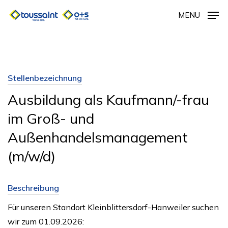
Skip
MENU
to
main
content
Stellenbezeichnung
Ausbildung als Kaufmann/-frau
im Groß- und
Außenhandelsmanagement
(m/w/d)
Beschreibung
Für unseren Standort Kleinblittersdorf-Hanweiler suchen
wir zum 01.09.2026: