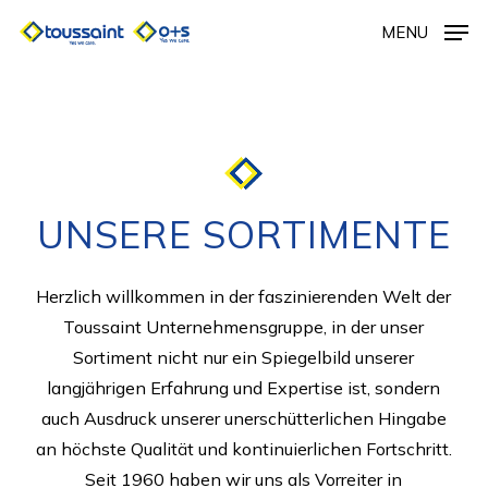
Skip
MENU
to
main
content
UNSERE SORTIMENTE
Herzlich willkommen in der faszinierenden Welt der
Toussaint Unternehmensgruppe, in der unser
Sortiment nicht nur ein Spiegelbild unserer
langjährigen Erfahrung und Expertise ist, sondern
auch Ausdruck unserer unerschütterlichen Hingabe
an höchste Qualität und kontinuierlichen Fortschritt.
Seit 1960 haben wir uns als Vorreiter in