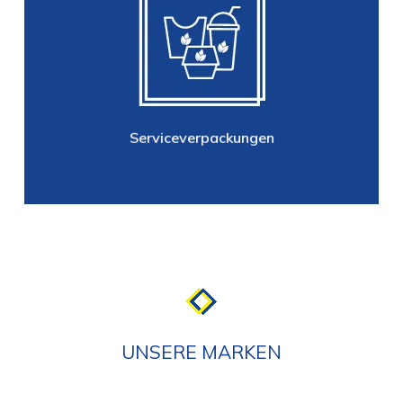
Serviceverpackungen
Einweg-Trinkbecher und Deckel,
Einweg-Geschirr und Besteck,
Einweg-Schalen und
Verpackungsbecher, Tabletop, usw.
Serviceverpackungen
UNSERE MARKEN