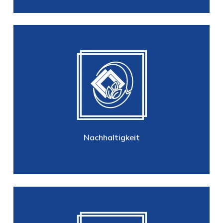
Nachhaltigkeit
Umweltschonend
Nachhaltigkeit