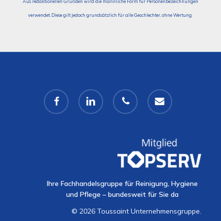
Aus redaktionellen Gründen wird die männliche Form für Personenbezeichnungen
verwendet. Diese gilt jedoch grundsätzlich für alle Geschlechter, ohne Wertung.
facebook
linkedin
phone
email
Ihre Fachhandelsgruppe für Reinigung, Hygiene
und Pflege – bundesweit für Sie da
© 2026 Toussaint Unternehmensgruppe.