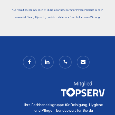
Aus redaktionellen Gründen wird die männliche Form für Personenbezeichnungen
verwendet. Diese gilt jedoch grundsätzlich für alle Geschlechter, ohne Wertung.
facebook
linkedin
phone
email
Ihre Fachhandelsgruppe für Reinigung, Hygiene
und Pflege – bundesweit für Sie da