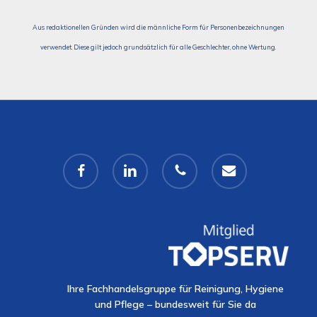
Aus redaktionellen Gründen wird die männliche Form für Personenbezeichnungen
verwendet. Diese gilt jedoch grundsätzlich für alle Geschlechter, ohne Wertung.
facebook
linkedin
phone
email
Ihre Fachhandelsgruppe für Reinigung, Hygiene
und Pflege – bundesweit für Sie da