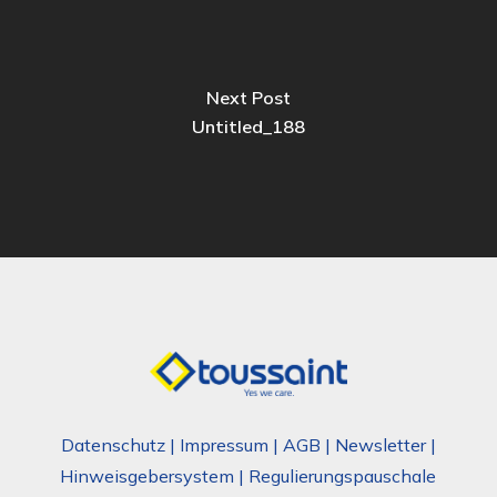
Next Post
Untitled_188
Datenschutz
|
Impressum
|
AGB
|
Newsletter
|
Hinweisgebersystem
|
Regulierungspauschale