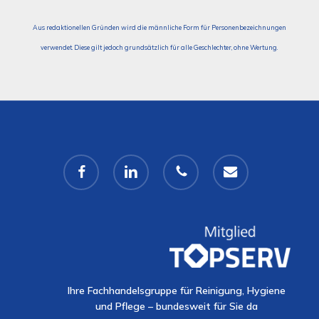
Aus redaktionellen Gründen wird die männliche Form für Personenbezeichnungen
verwendet. Diese gilt jedoch grundsätzlich für alle Geschlechter, ohne Wertung.
facebook
linkedin
phone
email
Ihre Fachhandelsgruppe für Reinigung, Hygiene
und Pflege – bundesweit für Sie da