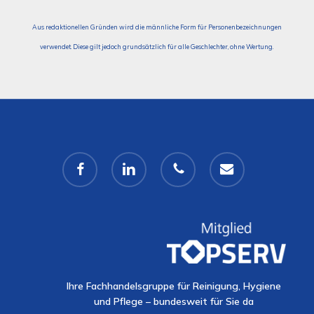
Aus redaktionellen Gründen wird die männliche Form für Personenbezeichnungen
verwendet. Diese gilt jedoch grundsätzlich für alle Geschlechter, ohne Wertung.
facebook
linkedin
phone
email
Ihre Fachhandelsgruppe für Reinigung, Hygiene
und Pflege – bundesweit für Sie da