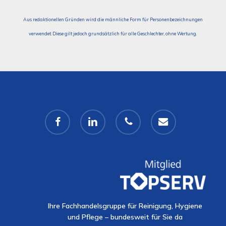
Aus redaktionellen Gründen wird die männliche Form für Personenbezeichnungen
verwendet. Diese gilt jedoch grundsätzlich für alle Geschlechter, ohne Wertung.
facebook
linkedin
phone
email
Ihre Fachhandelsgruppe für Reinigung, Hygiene
und Pflege – bundesweit für Sie da