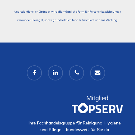
Aus redaktionellen Gründen wird die männliche Form für Personenbezeichnungen
verwendet. Diese gilt jedoch grundsätzlich für alle Geschlechter, ohne Wertung.
facebook
linkedin
phone
email
Ihre Fachhandelsgruppe für Reinigung, Hygiene
und Pflege – bundesweit für Sie da