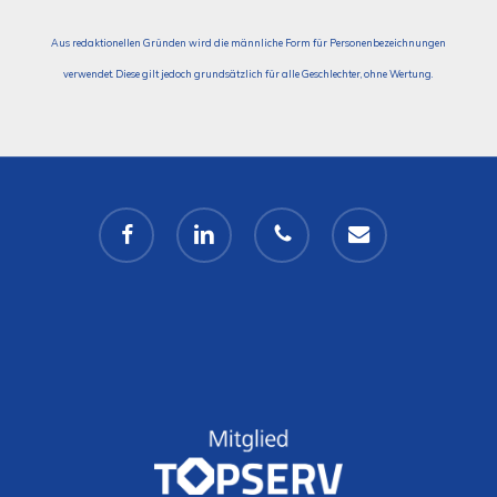
Aus redaktionellen Gründen wird die männliche Form für Personenbezeichnungen
verwendet. Diese gilt jedoch grundsätzlich für alle Geschlechter, ohne Wertung.
facebook
linkedin
phone
email