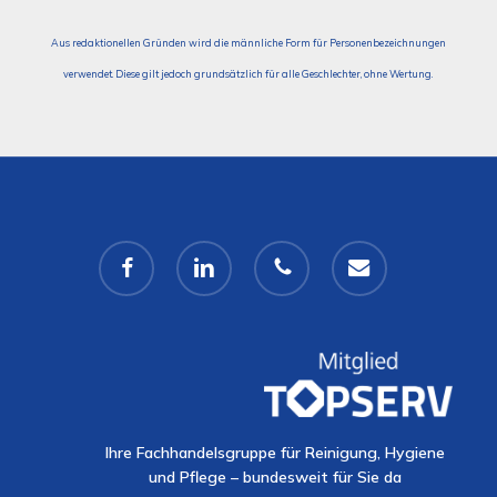
Aus redaktionellen Gründen wird die männliche Form für Personenbezeichnungen
verwendet. Diese gilt jedoch grundsätzlich für alle Geschlechter, ohne Wertung.
facebook
linkedin
phone
email
Ihre Fachhandelsgruppe für Reinigung, Hygiene
und Pflege – bundesweit für Sie da